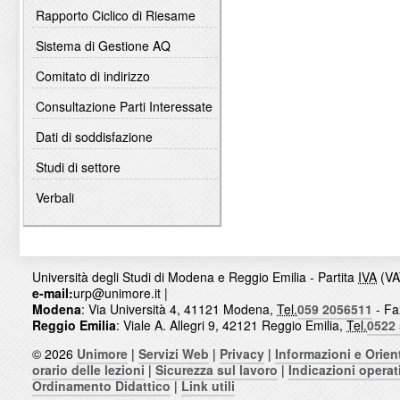
Rapporto Ciclico di Riesame
Sistema di Gestione AQ
Comitato di indirizzo
Consultazione Parti Interessate
Dati di soddisfazione
Studi di settore
Verbali
Università degli Studi di Modena e Reggio Emilia - Partita
IVA
(VA
e-mail:
urp@unimore.it
|
Modena
: Via Università 4, 41121 Modena,
Tel.
059 2056511
- Fa
Reggio Emilia
: Viale A. Allegri 9, 42121 Reggio Emilia,
Tel.
0522
© 2026
Unimore
|
Servizi Web
|
Privacy
|
Informazioni e Orie
orario delle lezioni
|
Sicurezza sul lavoro
|
Indicazioni operat
Ordinamento Didattico
|
Link utili