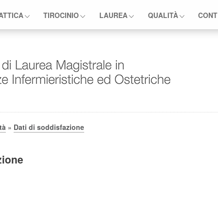
ATTICA
TIROCINIO
LAUREA
QUALITÀ
CONTR
tà
»
Dati di soddisfazione
zione